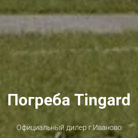
Погреба Tingard
Официальный дилер г.Иваново