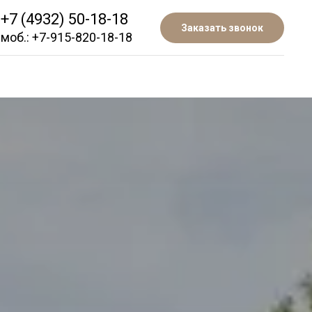
+7 (4932) 50-18-18
+7-901-688-78-78
Заказать звонок
Написать в MAX
моб.:
+7-915-820-18-18