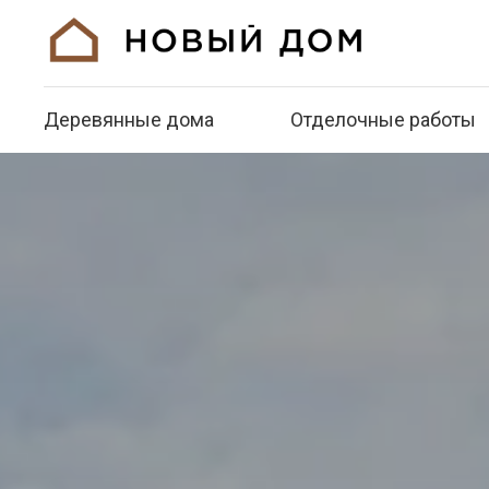
Каркасные дома
Деревянные дома
Ремонт квартир
Отделочные работы